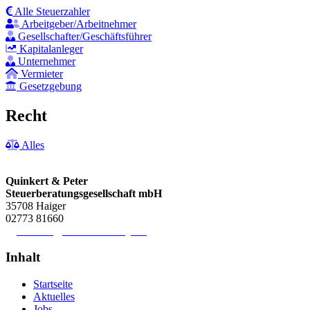
Alle Steuerzahler
Arbeitgeber/Arbeitnehmer
Gesellschafter/Geschäftsführer
Kapitalanleger
Unternehmer
Vermieter
Gesetzgebung
Recht
Alles
Quinkert & Peter
Steuerberatungsgesellschaft mbH
35708 Haiger
02773 81660
zentrale@steuerberater-qp.de
Inhalt
Startseite
Aktuelles
Jobs