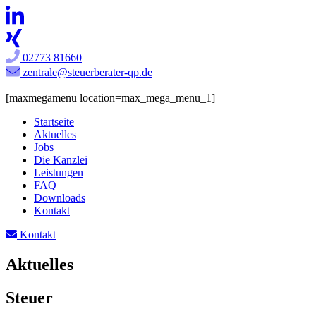
02773 81660
zentrale@steuerberater-qp.de
[maxmegamenu location=max_mega_menu_1]
Startseite
Aktuelles
Jobs
Die Kanzlei
Leistungen
FAQ
Downloads
Kontakt
Kontakt
Aktuelles
Steuer